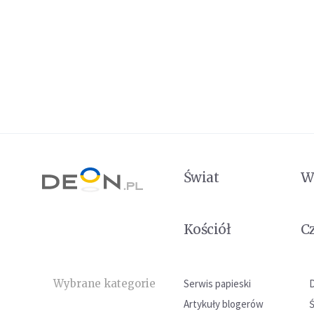
Świat
W
Kościół
C
Wybrane kategorie
Serwis papieski
Artykuły blogerów