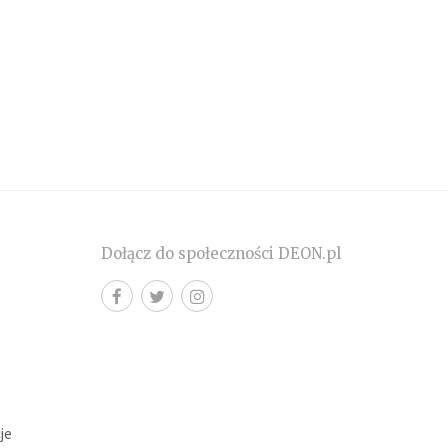
Dołącz do społeczności DEON.pl
cje