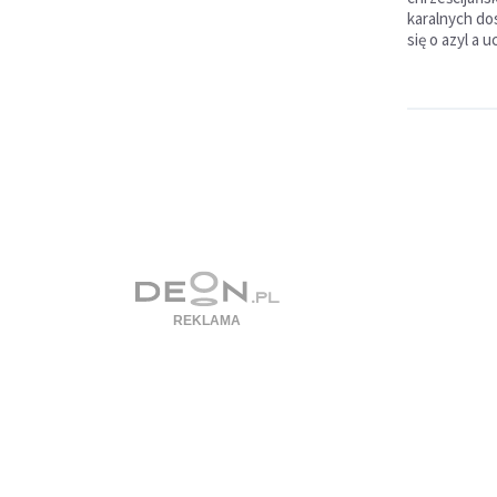
karalnych do
się o azyl a 