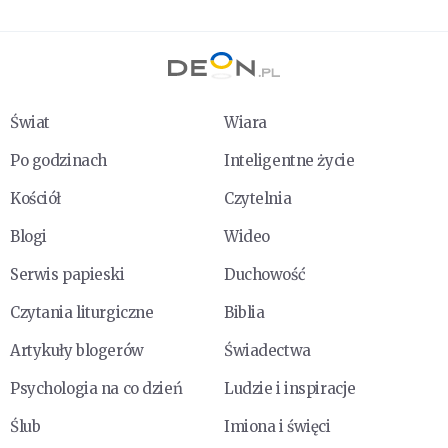
Świat
Wiara
Po godzinach
Inteligentne życie
Kościół
Czytelnia
Blogi
Wideo
Serwis papieski
Duchowość
Czytania liturgiczne
Biblia
Artykuły blogerów
Świadectwa
Psychologia na co dzień
Ludzie i inspiracje
Ślub
Imiona i święci