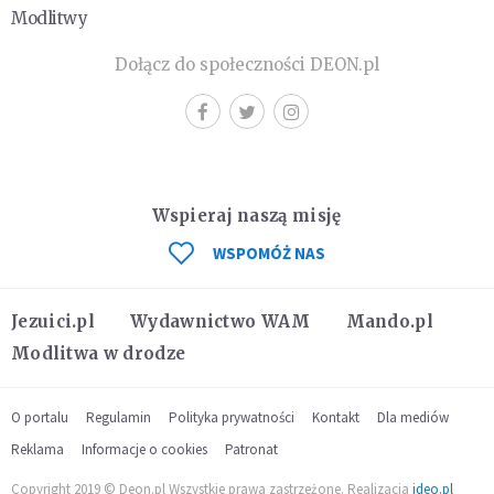
Modlitwy
Dołącz do społeczności DEON.pl
Wspieraj naszą misję
WSPOMÓŻ NAS
Jezuici.pl
Wydawnictwo WAM
Mando.pl
Modlitwa w drodze
O portalu
Regulamin
Polityka prywatności
Kontakt
Dla mediów
Reklama
Informacje o cookies
Patronat
Copyright 2019 © Deon.pl Wszystkie prawa zastrzeżone. Realizacja
ideo.pl