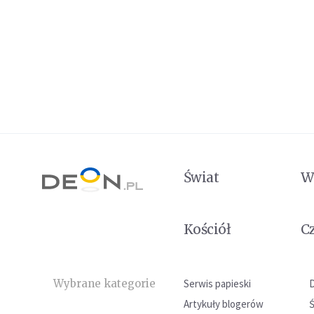
Świat
W
Kościół
C
Wybrane kategorie
Serwis papieski
Artykuły blogerów