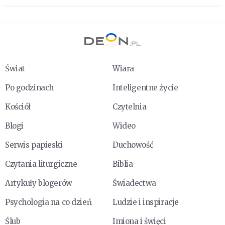
Świat
Wiara
Po godzinach
Inteligentne życie
Kościół
Czytelnia
Blogi
Wideo
Serwis papieski
Duchowość
Czytania liturgiczne
Biblia
Artykuły blogerów
Świadectwa
Psychologia na co dzień
Ludzie i inspiracje
Ślub
Imiona i święci