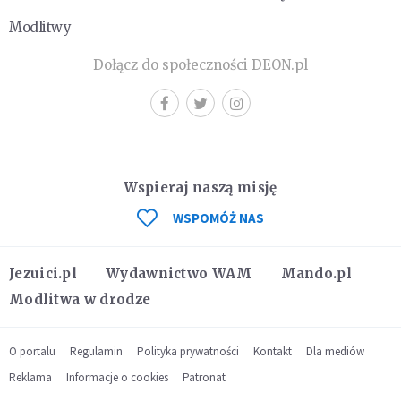
Modlitwy
Dołącz do społeczności DEON.pl
Wspieraj naszą misję
WSPOMÓŻ NAS
Jezuici.pl
Wydawnictwo WAM
Mando.pl
Modlitwa w drodze
O portalu
Regulamin
Polityka prywatności
Kontakt
Dla mediów
Reklama
Informacje o cookies
Patronat