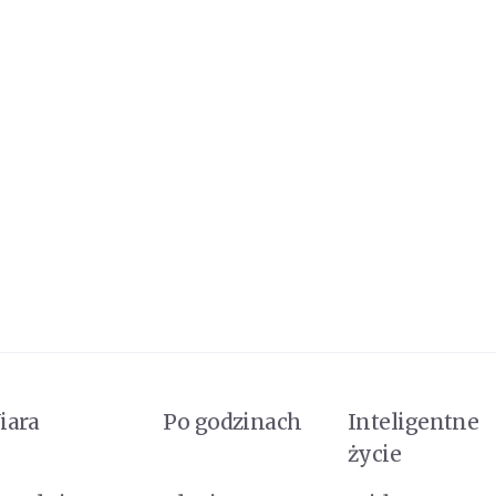
iara
Po godzinach
Inteligentne
życie