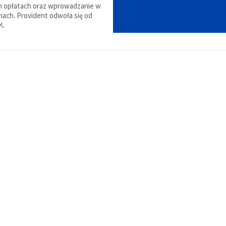
 opłatach oraz wprowadzanie w
mach. Provident odwoła się od
K.