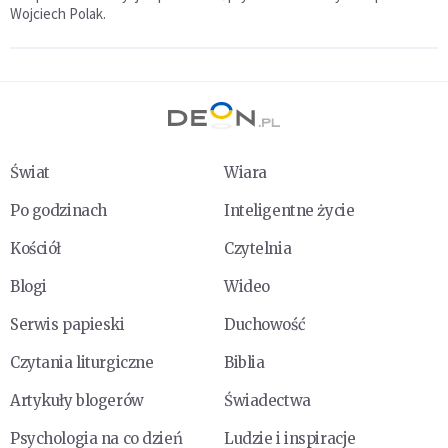
Wojciech Polak.
Świat
Wiara
Po godzinach
Inteligentne życie
Kościół
Czytelnia
Blogi
Wideo
Serwis papieski
Duchowość
Czytania liturgiczne
Biblia
Artykuły blogerów
Świadectwa
Psychologia na co dzień
Ludzie i inspiracje