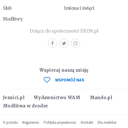
Ślub
Imiona i święci
Modlitwy
Dołącz do społeczności DEON.pl
Wspieraj naszą misję
WSPOMÓŻ NAS
Jezuici.pl
Wydawnictwo WAM
Mando.pl
Modlitwa w drodze
O portalu
Regulamin
Polityka prywatności
Kontakt
Dla mediów