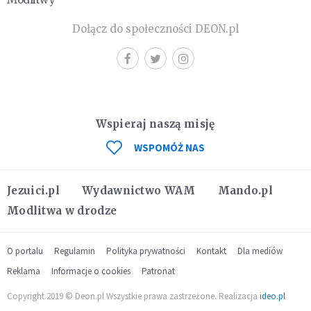
Dołącz do społeczności DEON.pl
Wspieraj naszą misję
WSPOMÓŻ NAS
Jezuici.pl
Wydawnictwo WAM
Mando.pl
Modlitwa w drodze
O portalu
Regulamin
Polityka prywatności
Kontakt
Dla mediów
Reklama
Informacje o cookies
Patronat
Copyright 2019 © Deon.pl Wszystkie prawa zastrzeżone. Realizacja
ideo.pl