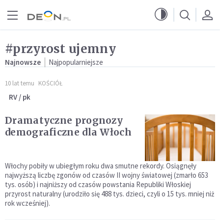
Przejdź do menu głównego
Przejdź do treści
#przyrost ujemny
Najnowsze
Najpopularniejsze
10 lat temu
KOŚCIÓŁ
RV / pk
Dramatyczne prognozy
demograficzne dla Włoch
Włochy pobiły w ubiegłym roku dwa smutne rekordy. Osiągnęły
najwyższą liczbę zgonów od czasów II wojny światowej (zmarło 653
tys. osób) i najniższy od czasów powstania Republiki Włoskiej
przyrost naturalny (urodziło się 488 tys. dzieci, czyli o 15 tys. mniej niż
rok wcześniej).