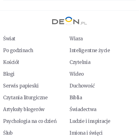
Świat
Wiara
Po godzinach
Inteligentne życie
Kościół
Czytelnia
Blogi
Wideo
Serwis papieski
Duchowość
Czytania liturgiczne
Biblia
Artykuły blogerów
Świadectwa
Psychologia na co dzień
Ludzie i inspiracje
Ślub
Imiona i święci