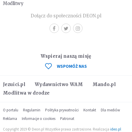
Modlitwy
Dołącz do społeczności DEON.pl
Wspieraj naszą misję
WSPOMÓŻ NAS
Jezuici.pl
Wydawnictwo WAM
Mando.pl
Modlitwa w drodze
O portalu
Regulamin
Polityka prywatności
Kontakt
Dla mediów
Reklama
Informacje o cookies
Patronat
Copyright 2019 © Deon.pl Wszystkie prawa zastrzeżone. Realizacja
ideo.pl