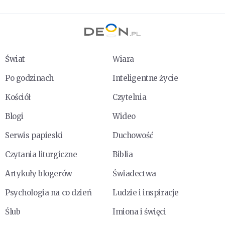
Świat
Wiara
Po godzinach
Inteligentne życie
Kościół
Czytelnia
Blogi
Wideo
Serwis papieski
Duchowość
Czytania liturgiczne
Biblia
Artykuły blogerów
Świadectwa
Psychologia na co dzień
Ludzie i inspiracje
Ślub
Imiona i święci