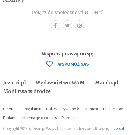
Dołącz do społeczności DEON.pl
Wspieraj naszą misję
WSPOMÓŻ NAS
Jezuici.pl
Wydawnictwo WAM
Mando.pl
Modlitwa w drodze
O portalu
Regulamin
Polityka prywatności
Kontakt
Dla mediów
Reklama
Informacje o cookies
Patronat
Copyright 2019 © Deon.pl Wszystkie prawa zastrzeżone. Realizacja
ideo.pl