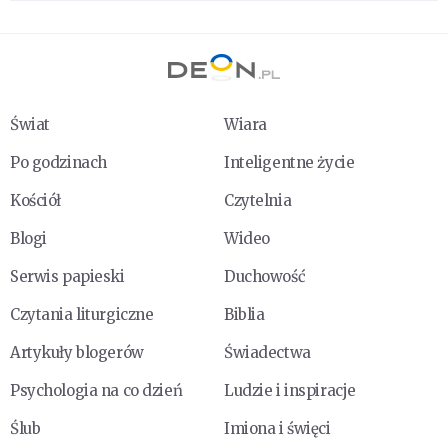
Świat
Wiara
Po godzinach
Inteligentne życie
Kościół
Czytelnia
Blogi
Wideo
Serwis papieski
Duchowość
Czytania liturgiczne
Biblia
Artykuły blogerów
Świadectwa
Psychologia na co dzień
Ludzie i inspiracje
Ślub
Imiona i święci