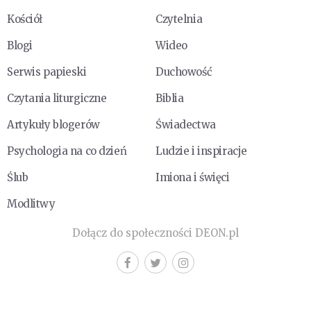
Kościół
Czytelnia
Blogi
Wideo
Serwis papieski
Duchowość
Czytania liturgiczne
Biblia
Artykuły blogerów
Świadectwa
Psychologia na co dzień
Ludzie i inspiracje
Ślub
Imiona i święci
Modlitwy
Dołącz do społeczności DEON.pl