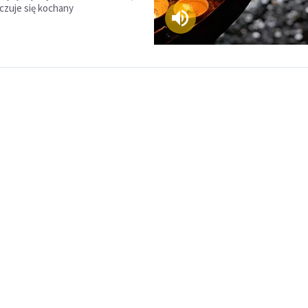
 czuje się kochany