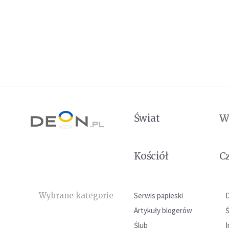
Świat
W
Kościół
C
Wybrane kategorie
Serwis papieski
Artykuły blogerów
Ślub
I