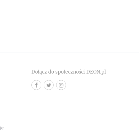
Dołącz do społeczności DEON.pl
cje