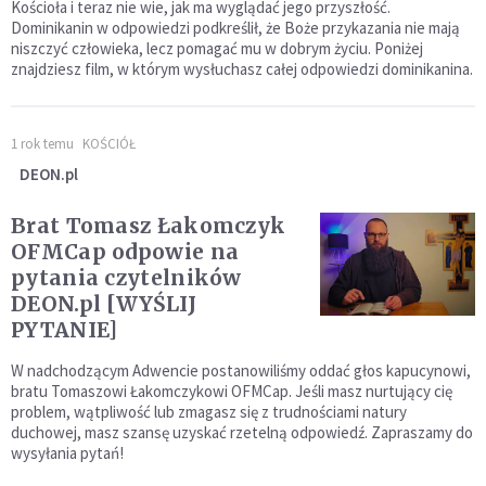
Kościoła i teraz nie wie, jak ma wyglądać jego przyszłość.
Dominikanin w odpowiedzi podkreślił, że Boże przykazania nie mają
niszczyć człowieka, lecz pomagać mu w dobrym życiu. Poniżej
znajdziesz film, w którym wysłuchasz całej odpowiedzi dominikanina.
1 rok temu
KOŚCIÓŁ
DEON.pl
Brat Tomasz Łakomczyk
OFMCap odpowie na
pytania czytelników
DEON.pl [WYŚLIJ
PYTANIE]
W nadchodzącym Adwencie postanowiliśmy oddać głos kapucynowi,
bratu Tomaszowi Łakomczykowi OFMCap. Jeśli masz nurtujący cię
problem, wątpliwość lub zmagasz się z trudnościami natury
duchowej, masz szansę uzyskać rzetelną odpowiedź. Zapraszamy do
wysyłania pytań!