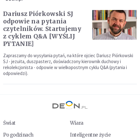
Dariusz Piórkowski SJ
odpowie na pytania
czytelników. Startujemy
z cyklem Q&A [WYŚLIJ
PYTANIE]
Zapraszamy do wysyłania pytań, na które ojciec Dariusz Piórkowski
SJ - jezuita, duszpasterz, doświadczony kierownik duchowy i
rekolekcjonista - odpowie w wielkopostnym cyklu Q&A (pytania i
odpowiedzi).
Świat
Wiara
Po godzinach
Inteligentne życie