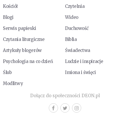
Kościół
Czytelnia
Blogi
Wideo
Serwis papieski
Duchowość
Czytania liturgiczne
Biblia
Artykuły blogerów
Świadectwa
Psychologia na co dzień
Ludzie i inspiracje
Ślub
Imiona i święci
Modlitwy
Dołącz do społeczności DEON.pl