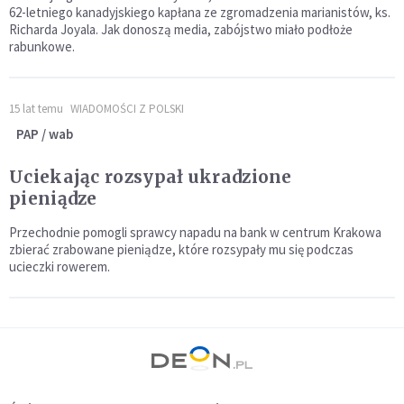
62-letniego kanadyjskiego kapłana ze zgromadzenia marianistów, ks.
Richarda Joyala. Jak donoszą media, zabójstwo miało podłoże
rabunkowe.
15 lat temu
WIADOMOŚCI Z POLSKI
PAP / wab
Uciekając rozsypał ukradzione
pieniądze
Przechodnie pomogli sprawcy napadu na bank w centrum Krakowa
zbierać zrabowane pieniądze, które rozsypały mu się podczas
ucieczki rowerem.