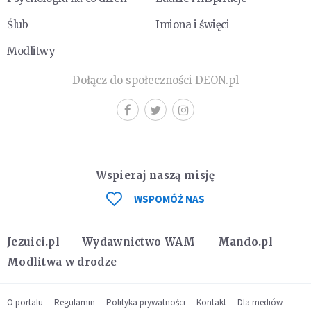
Ślub
Imiona i święci
Modlitwy
Dołącz do społeczności DEON.pl
Wspieraj naszą misję
WSPOMÓŻ NAS
Jezuici.pl
Wydawnictwo WAM
Mando.pl
Modlitwa w drodze
O portalu
Regulamin
Polityka prywatności
Kontakt
Dla mediów