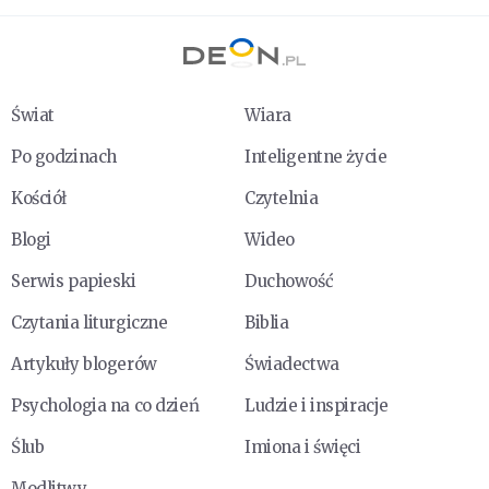
Świat
Wiara
Po godzinach
Inteligentne życie
Kościół
Czytelnia
Blogi
Wideo
Serwis papieski
Duchowość
Czytania liturgiczne
Biblia
Artykuły blogerów
Świadectwa
Psychologia na co dzień
Ludzie i inspiracje
Ślub
Imiona i święci
Modlitwy