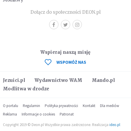
Dołącz do społeczności DEON.pl
Wspieraj naszą misję
WSPOMÓŻ NAS
Jezuici.pl
Wydawnictwo WAM
Mando.pl
Modlitwa w drodze
O portalu
Regulamin
Polityka prywatności
Kontakt
Dla mediów
Reklama
Informacje o cookies
Patronat
Copyright 2019 © Deon.pl Wszystkie prawa zastrzeżone. Realizacja
ideo.pl