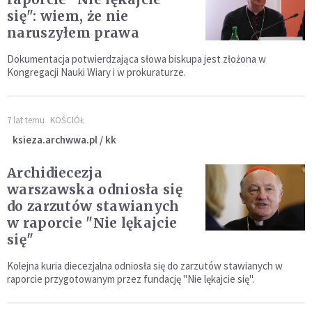
się": wiem, że nie
naruszyłem prawa
Dokumentacja potwierdzająca słowa biskupa jest złożona w
Kongregacji Nauki Wiary i w prokuraturze.
7 lat temu
KOŚCIÓŁ
ksieza.archwwa.pl / kk
Archidiecezja
warszawska odniosła się
do zarzutów stawianych
w raporcie "Nie lękajcie
się"
Kolejna kuria diecezjalna odniosła się do zarzutów stawianych w
raporcie przygotowanym przez fundację "Nie lękajcie się".