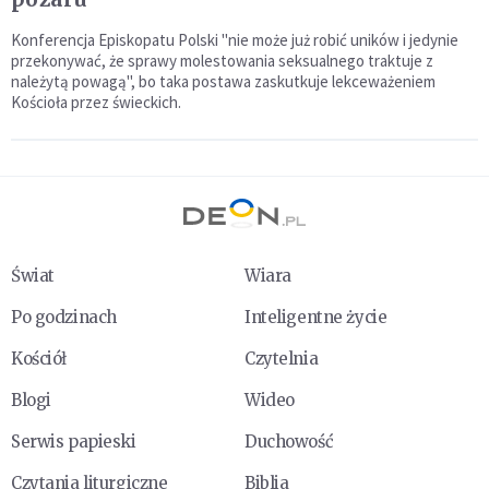
Konferencja Episkopatu Polski "nie może już robić uników i jedynie
przekonywać, że sprawy molestowania seksualnego traktuje z
należytą powagą", bo taka postawa zaskutkuje lekceważeniem
Kościoła przez świeckich.
Świat
Wiara
Po godzinach
Inteligentne życie
Kościół
Czytelnia
Blogi
Wideo
Serwis papieski
Duchowość
Czytania liturgiczne
Biblia