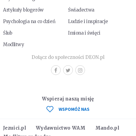
Artykuły blogerów
Świadectwa
Psychologia na co dzień
Ludzie i inspiracje
Ślub
Imiona i święci
Modlitwy
Dołącz do społeczności DEON.pl
Wspieraj naszą misję
WSPOMÓŻ NAS
Jezuici.pl
Wydawnictwo WAM
Mando.pl