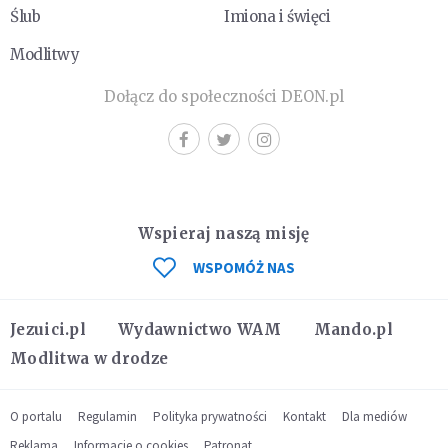
Ślub
Imiona i święci
Modlitwy
Dołącz do społeczności DEON.pl
Wspieraj naszą misję
WSPOMÓŻ NAS
Jezuici.pl
Wydawnictwo WAM
Mando.pl
Modlitwa w drodze
O portalu
Regulamin
Polityka prywatności
Kontakt
Dla mediów
Reklama
Informacje o cookies
Patronat