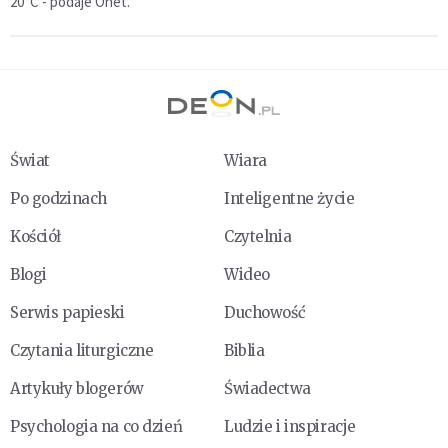
20°C - podaje Onet.
Świat
Wiara
Po godzinach
Inteligentne życie
Kościół
Czytelnia
Blogi
Wideo
Serwis papieski
Duchowość
Czytania liturgiczne
Biblia
Artykuły blogerów
Świadectwa
Psychologia na co dzień
Ludzie i inspiracje