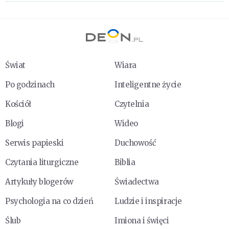
Świat
Wiara
Po godzinach
Inteligentne życie
Kościół
Czytelnia
Blogi
Wideo
Serwis papieski
Duchowość
Czytania liturgiczne
Biblia
Artykuły blogerów
Świadectwa
Psychologia na co dzień
Ludzie i inspiracje
Ślub
Imiona i święci