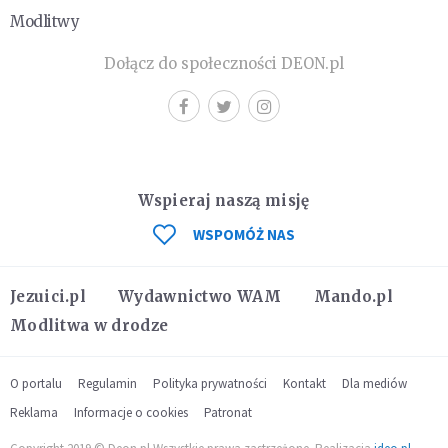
Modlitwy
Dołącz do społeczności DEON.pl
Wspieraj naszą misję
WSPOMÓŻ NAS
Jezuici.pl
Wydawnictwo WAM
Mando.pl
Modlitwa w drodze
O portalu
Regulamin
Polityka prywatności
Kontakt
Dla mediów
Reklama
Informacje o cookies
Patronat