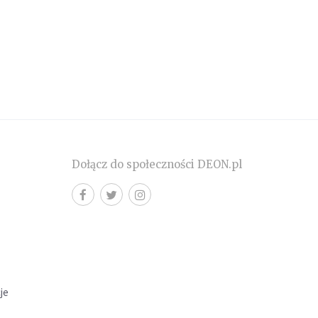
Dołącz do społeczności DEON.pl
cje