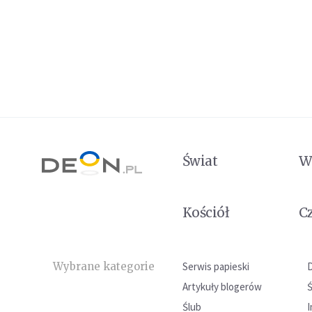
Świat
W
Kościół
C
Wybrane kategorie
Serwis papieski
Artykuły blogerów
Ślub
I