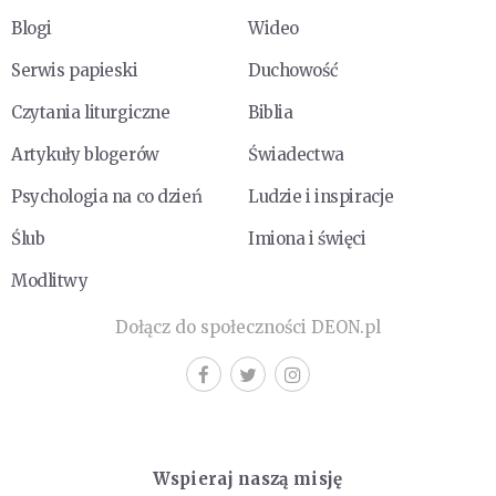
Blogi
Wideo
Serwis papieski
Duchowość
Czytania liturgiczne
Biblia
Artykuły blogerów
Świadectwa
Psychologia na co dzień
Ludzie i inspiracje
Ślub
Imiona i święci
Modlitwy
Dołącz do społeczności DEON.pl
Wspieraj naszą misję