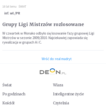
16 lat temu
ŚWIAT
inf. wł./PR
Grupy Ligi Mistrzów rozlosowane
W czwartek w Monako odbyło się losowanie fazy grupowej Ligi
Mistrzów w sezonie 2009/2010. Najciekawiej zapowiada się
rywalizacja w grupach A i C.
Wróć do: real madryt
Świat
Wiara
Po godzinach
Inteligentne życie
Kościół
Czytelnia