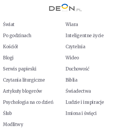
Świat
Wiara
Po godzinach
Inteligentne życie
Kościół
Czytelnia
Blogi
Wideo
Serwis papieski
Duchowość
Czytania liturgiczne
Biblia
Artykuły blogerów
Świadectwa
Psychologia na co dzień
Ludzie i inspiracje
Ślub
Imiona i święci
Modlitwy