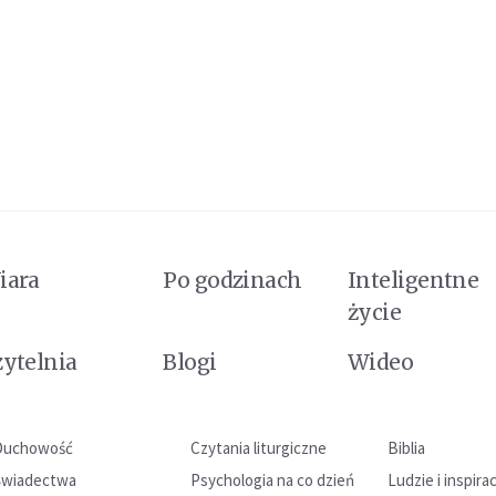
iara
Po godzinach
Inteligentne
życie
zytelnia
Blogi
Wideo
Duchowość
Czytania liturgiczne
Biblia
Świadectwa
Psychologia na co dzień
Ludzie i inspira