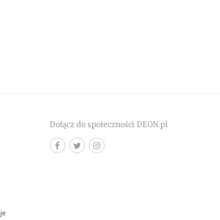
Dołącz do społeczności DEON.pl
cje