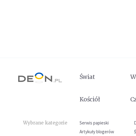
Świat
W
Kościół
C
Wybrane kategorie
Serwis papieski
Artykuły blogerów