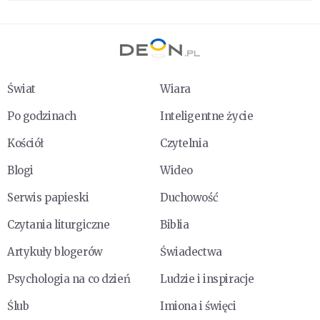
Świat
Wiara
Po godzinach
Inteligentne życie
Kościół
Czytelnia
Blogi
Wideo
Serwis papieski
Duchowość
Czytania liturgiczne
Biblia
Artykuły blogerów
Świadectwa
Psychologia na co dzień
Ludzie i inspiracje
Ślub
Imiona i święci