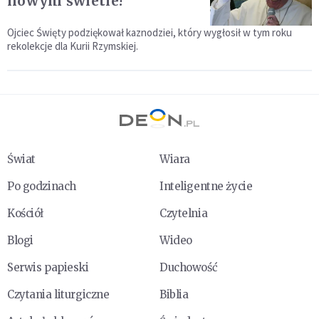
nowym świetle!
Ojciec Święty podziękował kaznodziei, który wygłosił w tym roku
rekolekcje dla Kurii Rzymskiej.
Świat
Wiara
Po godzinach
Inteligentne życie
Kościół
Czytelnia
Blogi
Wideo
Serwis papieski
Duchowość
Czytania liturgiczne
Biblia