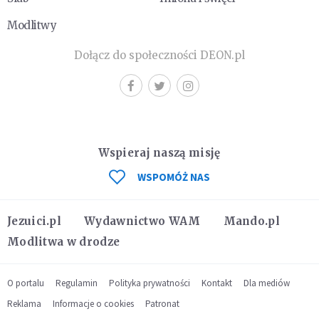
Modlitwy
Dołącz do społeczności DEON.pl
Wspieraj naszą misję
WSPOMÓŻ NAS
Jezuici.pl
Wydawnictwo WAM
Mando.pl
Modlitwa w drodze
O portalu
Regulamin
Polityka prywatności
Kontakt
Dla mediów
Reklama
Informacje o cookies
Patronat