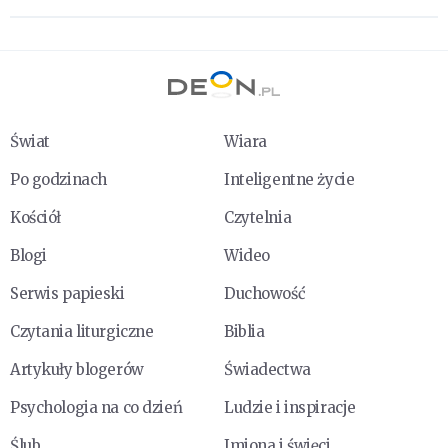
Świat
Wiara
Po godzinach
Inteligentne życie
Kościół
Czytelnia
Blogi
Wideo
Serwis papieski
Duchowość
Czytania liturgiczne
Biblia
Artykuły blogerów
Świadectwa
Psychologia na co dzień
Ludzie i inspiracje
Ślub
Imiona i święci