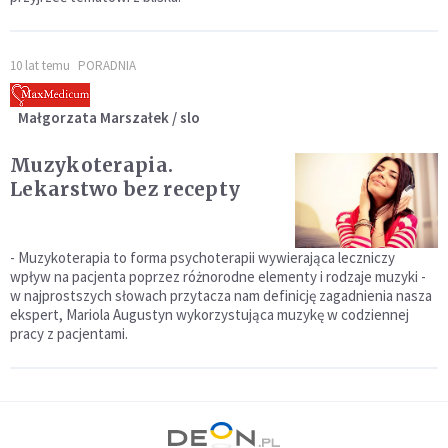
10 lat temu
PORADNIA
Małgorzata Marszałek / slo
Muzykoterapia.
Lekarstwo bez recepty
- Muzykoterapia to forma psychoterapii wywierająca leczniczy
wpływ na pacjenta poprzez różnorodne elementy i rodzaje muzyki -
w najprostszych słowach przytacza nam definicję zagadnienia nasza
ekspert, Mariola Augustyn wykorzystująca muzykę w codziennej
pracy z pacjentami.