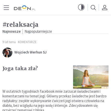
Przejdź do menu głównego
Przejdź do treści
#relaksacja
Najnowsze
Najpopularniejsze
9 lat temu
KOMENTARZE
Wojciech Werhun SJ
Joga taka zła?
W ostatnich tygodniach facebook mnie zarzucał świadectwami i
komentarzami na temat jogi. Główny przekaz świadectw jest bardzo
radykalny: zwykłe wykonywanie ćwiczeń jogi otwiera człowieka na
diabła, bez względu na jego wolę i intencje. Zdecydowałem się
przyjrzeć tematowi z bliska.