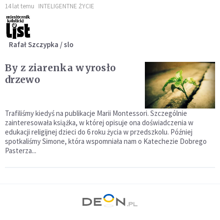
14 lat temu
INTELIGENTNE ŻYCIE
Rafał Szczypka / slo
By z ziarenka wyrosło
drzewo
Trafiliśmy kiedyś na publikacje Marii Montessori. Szczególnie
zainteresowała książka, w której opisuje ona doświadczenia w
edukacji religijnej dzieci do 6 roku życia w przedszkolu. Później
spotkaliśmy Simone, która wspomniała nam o Katechezie Dobrego
Pasterza...