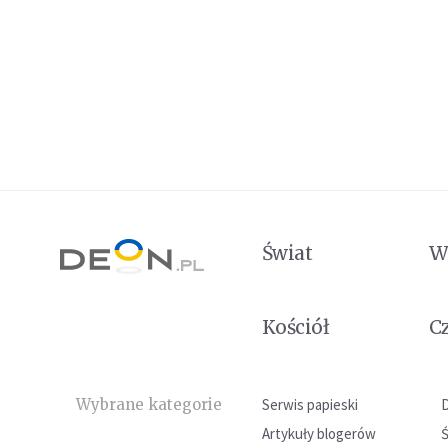
Świat
W
Kościół
C
Wybrane kategorie
Serwis papieski
Artykuły blogerów