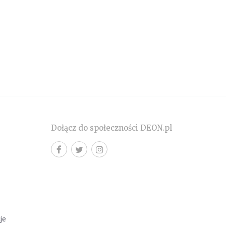
Dołącz do społeczności DEON.pl
cje