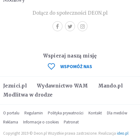
Dołącz do społeczności DEON.pl
Wspieraj naszą misję
WSPOMÓŻ NAS
Jezuici.pl
Wydawnictwo WAM
Mando.pl
Modlitwa w drodze
O portalu
Regulamin
Polityka prywatności
Kontakt
Dla mediów
Reklama
Informacje o cookies
Patronat
Copyright 2019 © Deon.pl Wszystkie prawa zastrzeżone. Realizacja
ideo.pl