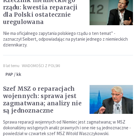
Rzecznik niemieckiego
rządu: kwestia reparacji
dla Polski ostatecznie
uregulowana
Nie ma oficjalnego zapytania polskiego rządu o ten temat" -
zaznaczył Seibert, odpowiadając na pytanie jednego z niemieckich
dziennikarzy.
8 lat temu
WIADOMOŚCI Z POLSKI
PAP / kk
Szef MSZ o reparacjach
wojennych: sprawa jest
zagmatwana; analizy nie
są jednoznaczne
Sprawa reparacji wojennych od Niemiec jest zagmatwana; w MSZ
dokonaliśmy wstępnych analiz prawnych i one nie są jednoznaczne -
powiedział w czwartek szef MSZ Witold Waszczykowski.