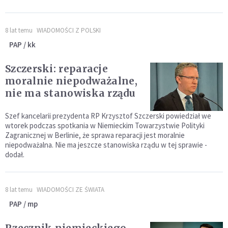
8 lat temu
WIADOMOŚCI Z POLSKI
PAP / kk
Szczerski: reparacje
moralnie niepodważalne,
nie ma stanowiska rządu
Szef kancelarii prezydenta RP Krzysztof Szczerski powiedział we
wtorek podczas spotkania w Niemieckim Towarzystwie Polityki
Zagranicznej w Berlinie, że sprawa reparacji jest moralnie
niepodważalna. Nie ma jeszcze stanowiska rządu w tej sprawie -
dodał.
8 lat temu
WIADOMOŚCI ZE ŚWIATA
PAP / mp