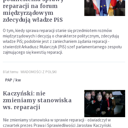
reparacji na forum
międzyrządowym
zdecydują władze PiS
O tym, kiedy sprawa reparacji stanie się przedmiotem rozmów
międzyrządowych i decyzją o charakterze politycznym, zdecydują
władze PiS; podobnie jest z zaniechaniem żądania reparacji -
stwierdził Arkadiusz Mularczyk (PiS) szef parlamentarnego zespołu
zajmującego się kwestią reparacji.
8 lat temu
WIADOMOŚCI Z POLSKI
PAP / kw
Kaczyński: nie
zmieniamy stanowiska
ws. reparacji
Nie zmieniamy stanowiska w sprawie reparacji - oświadczył w
czwartek prezes Prawa i Sprawiedliwości Jarosław Kaczyński.