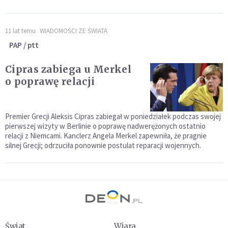
11 lat temu
WIADOMOŚCI ZE ŚWIATA
PAP / ptt
Cipras zabiega u Merkel
o poprawę relacji
Premier Grecji Aleksis Cipras zabiegał w poniedziałek podczas swojej
pierwszej wizyty w Berlinie o poprawę nadwerężonych ostatnio
relacji z Niemcami. Kanclerz Angela Merkel zapewniła, że pragnie
silnej Grecji; odrzuciła ponownie postulat reparacji wojennych.
Świat
Wiara