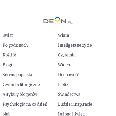
Świat
Wiara
Po godzinach
Inteligentne życie
Kościół
Czytelnia
Blogi
Wideo
Serwis papieski
Duchowość
Czytania liturgiczne
Biblia
Artykuły blogerów
Świadectwa
Psychologia na co dzień
Ludzie i inspiracje
Ślub
Imiona i święci