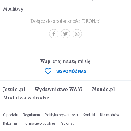
Modlitwy
Dołącz do społeczności DEON.pl
Wspieraj naszą misję
WSPOMÓŻ NAS
Jezuici.pl
Wydawnictwo WAM
Mando.pl
Modlitwa w drodze
O portalu
Regulamin
Polityka prywatności
Kontakt
Dla mediów
Reklama
Informacje o cookies
Patronat