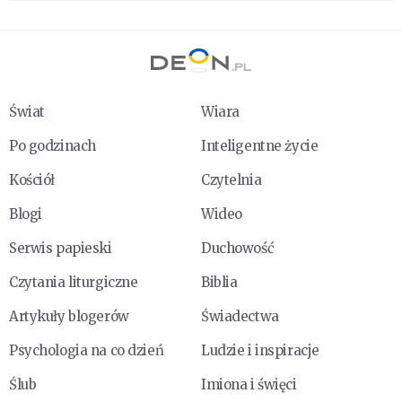
Świat
Wiara
Po godzinach
Inteligentne życie
Kościół
Czytelnia
Blogi
Wideo
Serwis papieski
Duchowość
Czytania liturgiczne
Biblia
Artykuły blogerów
Świadectwa
Psychologia na co dzień
Ludzie i inspiracje
Ślub
Imiona i święci