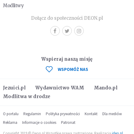
Modlitwy
Dołącz do społeczności DEON.pl
Wspieraj naszą misję
WSPOMÓŻ NAS
Jezuici.pl
Wydawnictwo WAM
Mando.pl
Modlitwa w drodze
O portalu
Regulamin
Polityka prywatności
Kontakt
Dla mediów
Reklama
Informacje o cookies
Patronat
Copyright 2019 © Deon.pl Wszystkie prawa zastrzeżone. Realizacja
ideo.pl