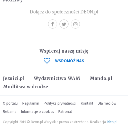
Dołącz do społeczności DEON.pl
Wspieraj naszą misję
WSPOMÓŻ NAS
Jezuici.pl
Wydawnictwo WAM
Mando.pl
Modlitwa w drodze
O portalu
Regulamin
Polityka prywatności
Kontakt
Dla mediów
Reklama
Informacje o cookies
Patronat
Copyright 2019 © Deon.pl Wszystkie prawa zastrzeżone. Realizacja
ideo.pl