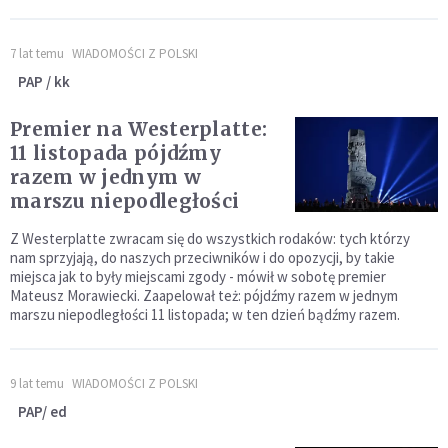
7 lat temu
WIADOMOŚCI Z POLSKI
PAP / kk
Premier na Westerplatte:
11 listopada pójdźmy
razem w jednym w
marszu niepodległości
Z Westerplatte zwracam się do wszystkich rodaków: tych którzy
nam sprzyjają, do naszych przeciwników i do opozycji, by takie
miejsca jak to były miejscami zgody - mówił w sobotę premier
Mateusz Morawiecki. Zaapelował też: pójdźmy razem w jednym
marszu niepodległości 11 listopada; w ten dzień bądźmy razem.
9 lat temu
WIADOMOŚCI Z POLSKI
PAP/ ed