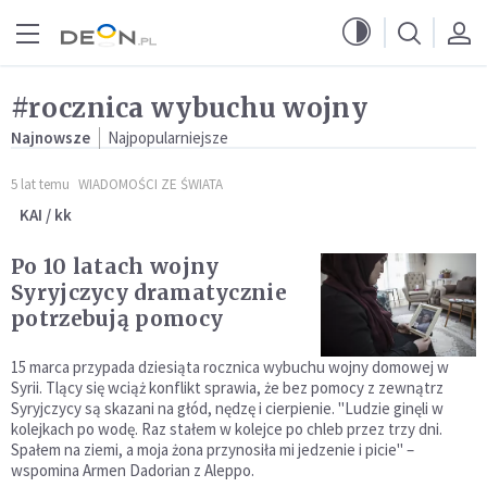
Przejdź do menu głównego
Przejdź do treści
#rocznica wybuchu wojny
Najnowsze
Najpopularniejsze
5 lat temu
WIADOMOŚCI ZE ŚWIATA
KAI / kk
Po 10 latach wojny
Syryjczycy dramatycznie
potrzebują pomocy
15 marca przypada dziesiąta rocznica wybuchu wojny domowej w
Syrii. Tlący się wciąż konflikt sprawia, że bez pomocy z zewnątrz
Syryjczycy są skazani na głód, nędzę i cierpienie. "Ludzie ginęli w
kolejkach po wodę. Raz stałem w kolejce po chleb przez trzy dni.
Spałem na ziemi, a moja żona przynosiła mi jedzenie i picie" –
wspomina Armen Dadorian z Aleppo.