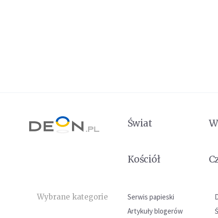
Świat
W
Kościół
C
Wybrane kategorie
Serwis papieski
Artykuły blogerów