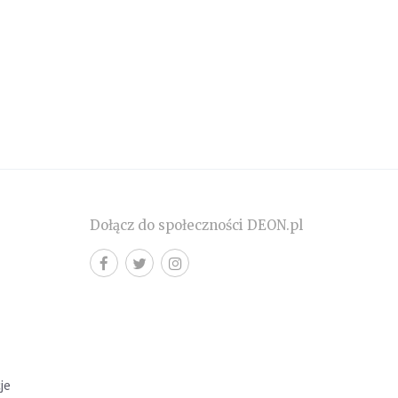
Dołącz do społeczności DEON.pl
cje