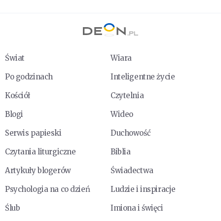
Świat
Wiara
Po godzinach
Inteligentne życie
Kościół
Czytelnia
Blogi
Wideo
Serwis papieski
Duchowość
Czytania liturgiczne
Biblia
Artykuły blogerów
Świadectwa
Psychologia na co dzień
Ludzie i inspiracje
Ślub
Imiona i święci