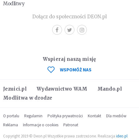
Modlitwy
Dołącz do społeczności DEON.pl
Wspieraj naszą misję
WSPOMÓŻ NAS
Jezuici.pl
Wydawnictwo WAM
Mando.pl
Modlitwa w drodze
O portalu
Regulamin
Polityka prywatności
Kontakt
Dla mediów
Reklama
Informacje o cookies
Patronat
Copyright 2019 © Deon.pl Wszystkie prawa zastrzeżone. Realizacja
ideo.pl