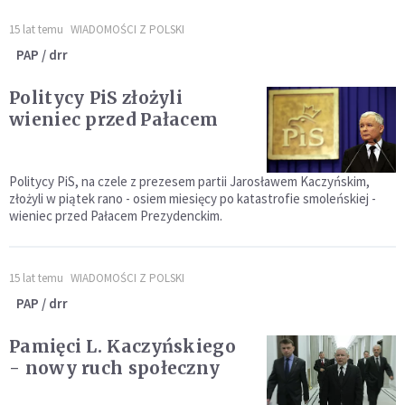
15 lat temu
WIADOMOŚCI Z POLSKI
PAP / drr
Politycy PiS złożyli
wieniec przed Pałacem
Politycy PiS, na czele z prezesem partii Jarosławem Kaczyńskim,
złożyli w piątek rano - osiem miesięcy po katastrofie smoleńskiej -
wieniec przed Pałacem Prezydenckim.
15 lat temu
WIADOMOŚCI Z POLSKI
PAP / drr
Pamięci L. Kaczyńskiego
- nowy ruch społeczny