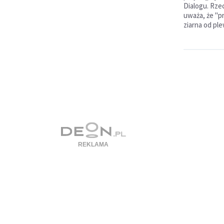
Dialogu. Rze
uważa, że "p
ziarna od ple