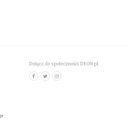
Dołącz do społeczności DEON.pl
cje