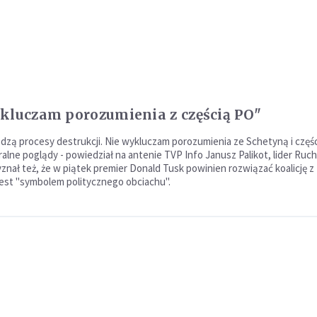
kluczam porozumienia z częścią PO"
dzą procesy destrukcji. Nie wykluczam porozumienia ze Schetyną i częś
ralne poglądy - powiedział na antenie TVP Info Janusz Palikot, lider Ruc
yznał też, że w piątek premier Donald Tusk powinien rozwiązać koalicję z
 jest "symbolem politycznego obciachu".