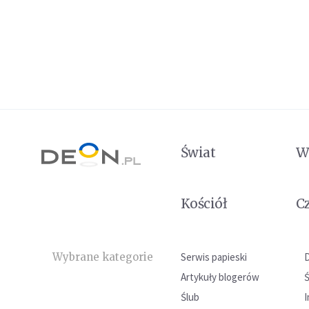
Świat
W
Kościół
C
Wybrane kategorie
Serwis papieski
Artykuły blogerów
Ślub
I