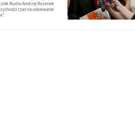
cznik Ruchu Andrzej Rozenek
rzychodzi czas na odsiewanie
w".