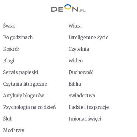
Świat
Wiara
Po godzinach
Inteligentne życie
Kościół
Czytelnia
Blogi
Wideo
Serwis papieski
Duchowość
Czytania liturgiczne
Biblia
Artykuły blogerów
Świadectwa
Psychologia na co dzień
Ludzie i inspiracje
Ślub
Imiona i święci
Modlitwy