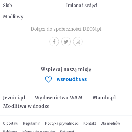
Ślub
Imiona i święci
Modlitwy
Dołącz do społeczności DEON.pl
Wspieraj naszą misję
WSPOMÓŻ NAS
Jezuici.pl
Wydawnictwo WAM
Mando.pl
Modlitwa w drodze
O portalu
Regulamin
Polityka prywatności
Kontakt
Dla mediów
Reklama
Informacje o cookies
Patronat