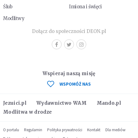
Ślub
Imiona i święci
Modlitwy
Dołącz do społeczności DEON.pl
Wspieraj naszą misję
WSPOMÓŻ NAS
Jezuici.pl
Wydawnictwo WAM
Mando.pl
Modlitwa w drodze
O portalu
Regulamin
Polityka prywatności
Kontakt
Dla mediów