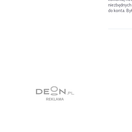
niezbędnych 
do konta. By