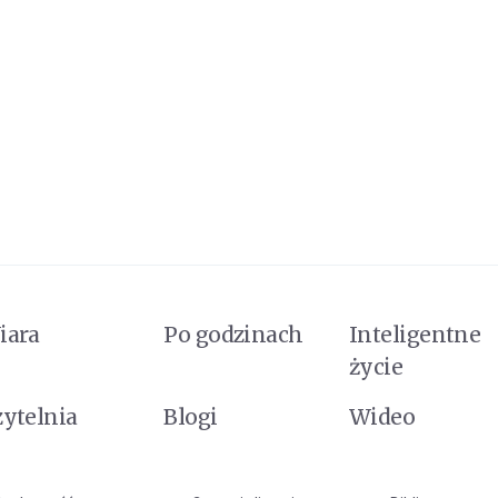
iara
Po godzinach
Inteligentne
życie
zytelnia
Blogi
Wideo