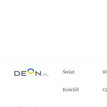
Świat
W
Kościół
C