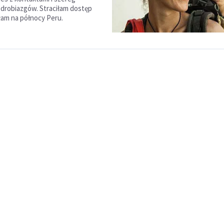
drobiazgów. Straciłam dostęp
łam na północy Peru.