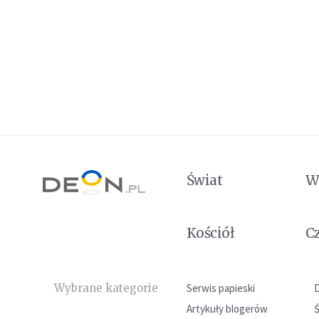
Świat
W
Kościół
C
Wybrane kategorie
Serwis papieski
Artykuły blogerów