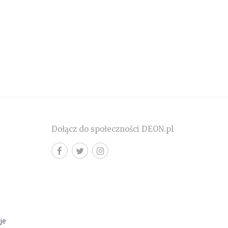
Dołącz do społeczności DEON.pl
cje