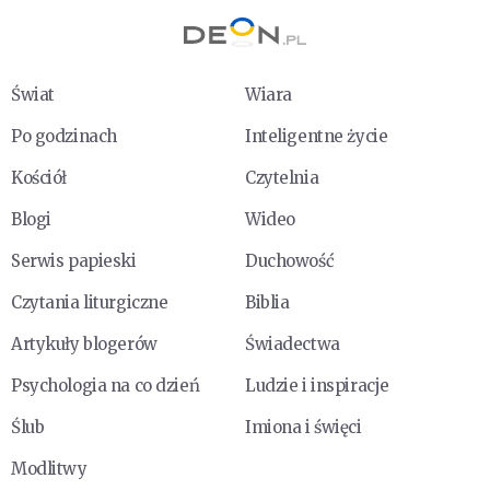
Świat
Wiara
Po godzinach
Inteligentne życie
Kościół
Czytelnia
Blogi
Wideo
Serwis papieski
Duchowość
Czytania liturgiczne
Biblia
Artykuły blogerów
Świadectwa
Psychologia na co dzień
Ludzie i inspiracje
Ślub
Imiona i święci
Modlitwy