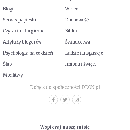
Blogi
Wideo
Serwis papieski
Duchowość
Czytania liturgiczne
Biblia
Artykuły blogerów
Świadectwa
Psychologia na co dzień
Ludzie i inspiracje
Ślub
Imiona i święci
Modlitwy
Dołącz do społeczności DEON.pl
Wspieraj naszą misję