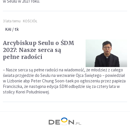
w Seulu w 2027 roku.
3 lata temu
KOŚCIÓŁ
KAI / tk
Arcybiskup Seulu o ŚDM
2027: Nasze serca są
pełne radości
– Nasze serca są pełne radości na wiadomość, że młodzież z całego
świata przyjedzie do Seulu na wezwanie Ojca Świętego – powiedział
w Lizbonie abp Peter Chung Soon-taek po ogłoszeniu przez papieża
Franciszka, że następna edycja ŚDM odbędzie się za cztery lata w
stolicy Korei Południowej.