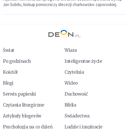
Jan Sobiło, biskup pomocniczy diecezji charkowsko-zaporoskiej.
Świat
Wiara
Po godzinach
Inteligentne życie
Kościół
Czytelnia
Blogi
Wideo
Serwis papieski
Duchowość
Czytania liturgiczne
Biblia
Artykuły blogerów
Świadectwa
Psychologia na co dzień
Ludzie i inspiracje