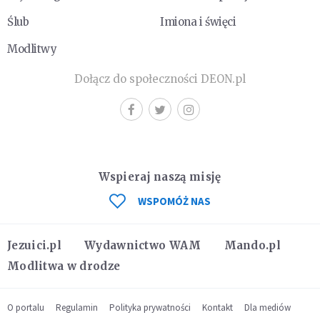
Ślub
Imiona i święci
Modlitwy
Dołącz do społeczności DEON.pl
Wspieraj naszą misję
WSPOMÓŻ NAS
Jezuici.pl
Wydawnictwo WAM
Mando.pl
Modlitwa w drodze
O portalu
Regulamin
Polityka prywatności
Kontakt
Dla mediów