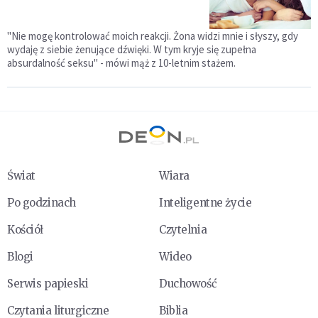
"Nie mogę kontrolować moich reakcji. Żona widzi mnie i słyszy, gdy
wydaję z siebie żenujące dźwięki. W tym kryje się zupełna
absurdalność seksu" - mówi mąż z 10-letnim stażem.
Świat
Wiara
Po godzinach
Inteligentne życie
Kościół
Czytelnia
Blogi
Wideo
Serwis papieski
Duchowość
Czytania liturgiczne
Biblia